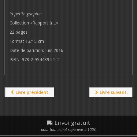
la petite guepine
Collection «Rapport à ...»
22 pages
Format 13/15 cm
Date de parution: juin 2016
ISBN: 978-2-9544894-5-2
Livre précédent.
Livre suivant.
Envoi gratuit
pour tout achat supérieur à 100€