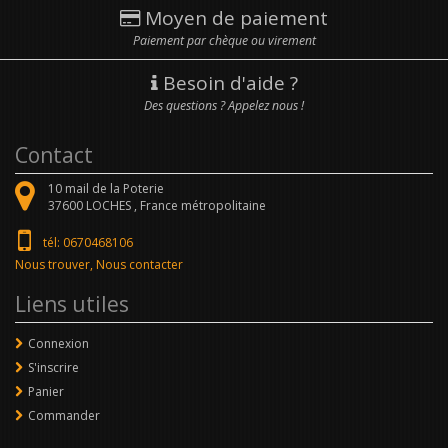
Moyen de paiement
Paiement par chèque ou virement
Besoin d'aide ?
Des questions ? Appelez nous !
Contact
10 mail de la Poterie
37600
LOCHES ,
France métropolitaine
tél: 0670468106
Nous trouver, Nous contacter
Liens utiles
Connexion
S'inscrire
Panier
Commander