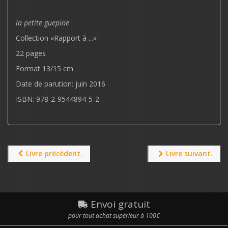
la petite guepine
Collection «Rapport à ...»
22 pages
Format 13/15 cm
Date de parution: juin 2016
ISBN: 978-2-9544894-5-2
Livre précédent.
Livre suivant.
Envoi gratuit
pour tout achat supérieur à 100€