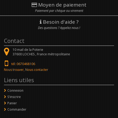
Moyen de paiement
Paiement par chèque ou virement
Besoin d'aide ?
Des questions ? Appelez nous !
Contact
10 mail de la Poterie
37600
LOCHES ,
France métropolitaine
tél: 0670468106
Nous trouver, Nous contacter
Liens utiles
Connexion
S'inscrire
Panier
Commander