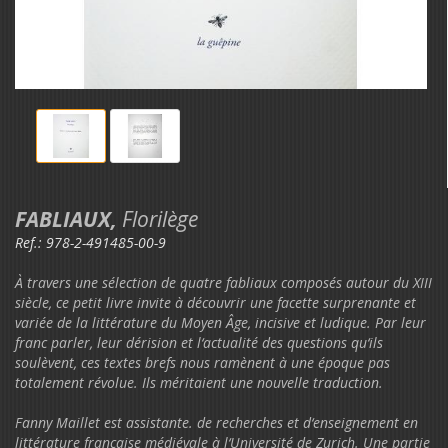
FABLIAUX,
Florilège
Ref.:
978-2-491485-00-9
À travers une sélection de quatre fabliaux composés autour du XIII
siècle, ce petit livre invite à découvrir une facette surprenante et
variée de la littérature du Moyen Âge, incisive et ludique. Par leur
franc parler, leur dérision et l‘actualité des questions qu‘ils
soulèvent, ces textes brefs nous ramènent à une époque pas
totalement révolue. Ils méritaient une nouvelle traduction.
Fanny Maillet est assistante. de recherches et d‘enseignement en
littérature française médiévale à l‘Université de Zurich. Une partie