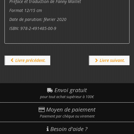
Préface et traduction de Fanny Maillet
Format 12/15 cm
Date de parution: février 2020
ISBN: 978-2-491485-00-9
Livre précédent.
Livre suivant.
Envoi gratuit
pour tout achat supérieur à 100€
Moyen de paiement
Paiement par chèque ou virement
Besoin d'aide ?